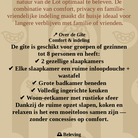
natuur van de Lot optimaal te beleven. De
combinatie van comfort, privacy en familie-
vriendelijke indeling maakt dit huisje ideaal voor
langere verblijven met familie of vrienden
.
📍 Over de Gîte
Comfort & indeling
De gîte is geschikt voor groepen of gezinnen
tot 8 personen en heeft:
✔ 2 gezellige slaapkamers
✔ Elke slaapkamer een ruime inloopdouche +
wastafel
✔ Grote badkamer beneden
✔ Volledig ingerichte keuken
✔ Woon-eetkamer met rustieke sfeer
Dankzij de ruime opzet slapen, koken en
relaxen is het een moeiteloos samen zijn —
zonder concessies op comfort.
🌅 Beleving