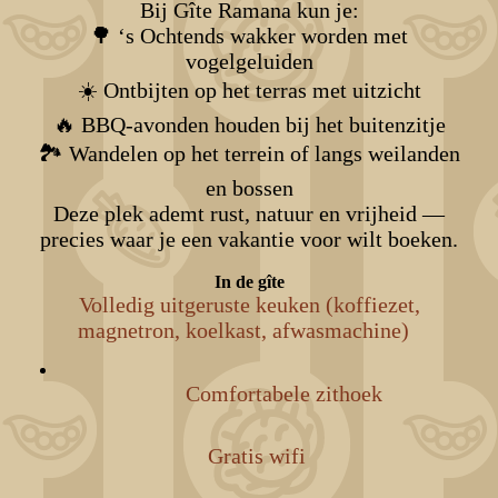
Bij Gîte Ramana kun je:
🌳 ‘s Ochtends wakker worden met
vogelgeluiden
☀️ Ontbijten op het terras met uitzicht
🔥 BBQ-avonden houden bij het buitenzitje
🏞️ Wandelen op het terrein of langs weilanden
en bossen
Deze plek ademt rust, natuur en vrijheid —
precies waar je een vakantie voor wilt boeken.
In de gîte
Volledig uitgeruste keuken (koffiezet,
magnetron, koelkast, afwasmachine)
Comfortabele zithoek
Gratis wifi