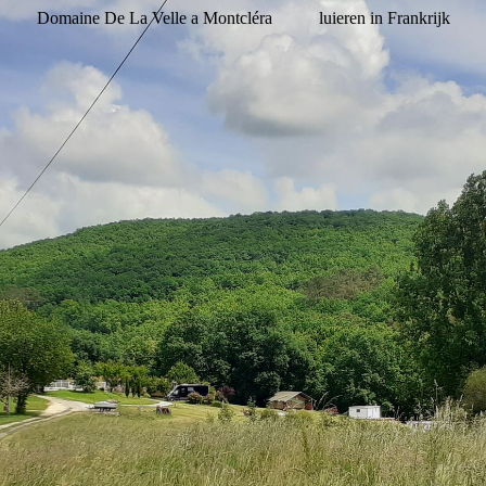
Domaine De La Velle a Montcléra
luieren in Frankrijk