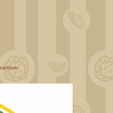
tarieven.