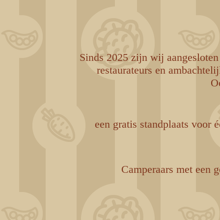
Sinds 2025 zijn wij aangeslote
restaurateurs en ambachteli
Oo
een gratis standplaats voor é
Camperaars met een ge