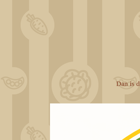
Dan is d