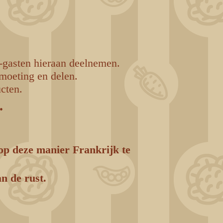
-gasten hieraan deelnemen.
tmoeting en delen.
cten.
.
 op deze manier Frankrijk te
n de rust.