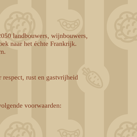
 2050 landbouwers, wijnbouwers,
ek naar het échte Frankrijk.
om.
 respect, rust en gastvrijheid
 volgende voorwaarden: