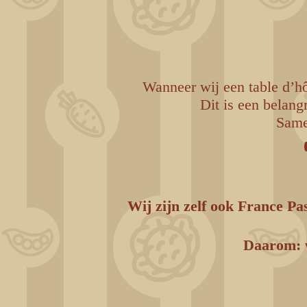
Wanneer wij een table d’h
Dit is een belang
Same
Wij zijn zelf ook France Pa
Daarom: w