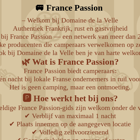
🚐 France Passion
– Welkom bij Domaine de la Velle
Authentiek Frankrijk, rust en gastvrijheid
n bij France Passion — een netwerk van meer dan
jke producenten die camperaars verwelkomen op zo
k bij Domaine de la Velle ben je van harte welk
🌿 Wat is France Passion?
France Passion biedt camperaars:
én nacht bij lokale Franse ondernemers in ruil voor
Het is geen camping, maar een ontmoeting.
🅿️ Hoe werkt het bij ons?
ldige France Passion-gids zijn welkom onder de
✔ Verblijf van maximaal 1 nacht
✔ Plaats innemen op de aangegeven locatie
✔ Volledig zelfvoorzienend