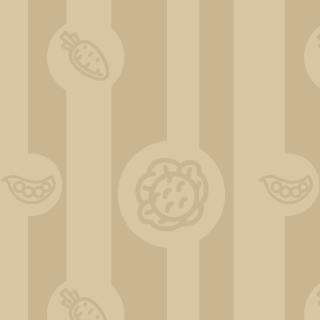
ChatGPT Image 31 déc. 2025, 11_53_14