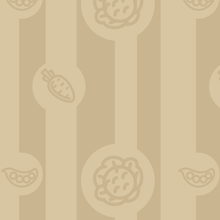
20200514_142901