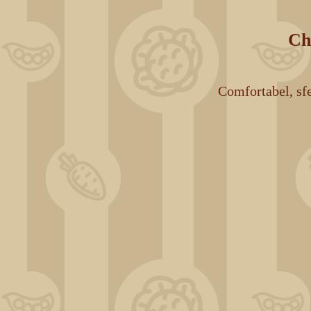
Ch
Comfortabel, sf