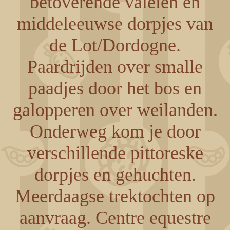
betoverende valeien en
middeleeuwse dorpjes van
de Lot/Dordogne.
Paardrijden over smalle
paadjes door het bos en
galopperen over weilanden.
Onderweg kom je door
verschillende pittoreske
dorpjes en gehuchten.
Meerdaagse trektochten op
aanvraag. Centre equestre