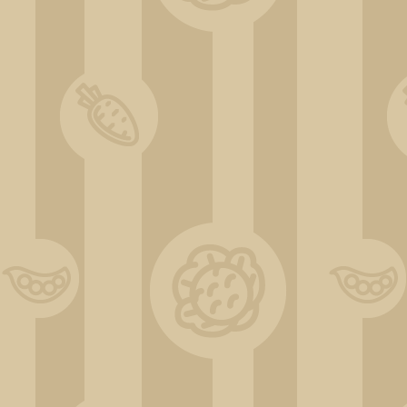
IMG-20200813-WA0003