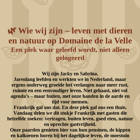
🌿 Wie wij zijn – leven met dieren
en natuur op Domaine de la Velle
Een plek waar geleefd wordt, niet alleen
gelogeerd
Wij zijn Jacky en Sabrina.
Jarenlang leefden en werkten we in Nederland, maar
ergens onderweg groeide het verlangen naar meer rust,
ruimte en een eenvoudiger leven. Niet gehaast, niet vol
agenda’s – maar buiten, met onze handen in de aarde en
tijd voor mensen.
Frankrijk gaf ons dat. En deze plek gaf ons een thuis.
Vandaag delen we dit stukje Frankrijk met gasten die
hetzelfde zoeken: vertragen, buiten leven, goed eten, natuur
en oprechte gastvrijheid.
Onze paarden genieten hier van hun pensioen, de kippen
en kalkoenen horen bij het dagelijkse leven, de moestuin