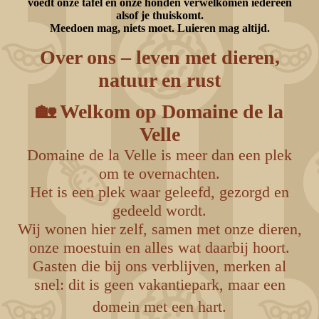
voedt onze tafel en onze honden verwelkomen iedereen
alsof je thuiskomt.
Meedoen mag, niets moet. Luieren mag altijd.
Over ons – leven met dieren,
natuur en rust
🏡 Welkom op Domaine de la
Velle
Domaine de la Velle is meer dan een plek
om te overnachten.
Het is een plek waar geleefd, gezorgd en
gedeeld wordt.
Wij wonen hier zelf, samen met onze dieren,
onze moestuin en alles wat daarbij hoort.
Gasten die bij ons verblijven, merken al
snel: dit is geen vakantiepark, maar een
domein met een hart.