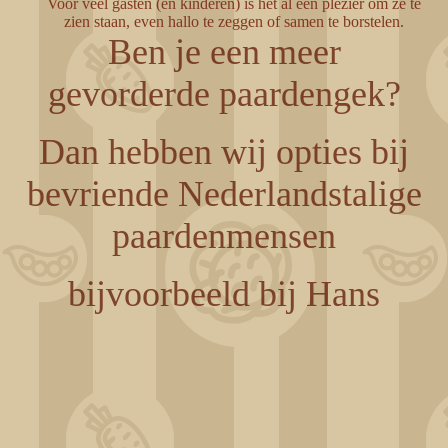
Voor veel gasten (en kinderen) is het al een plezier om ze te
zien staan, even hallo te zeggen of samen te borstelen.
Ben je een meer
gevorderde paardengek?
Dan hebben wij opties bij
bevriende Nederlandstalige
paardenmensen
bijvoorbeeld bij Hans