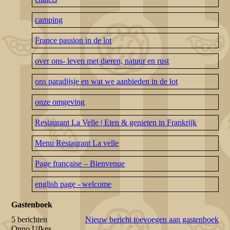
camping
France passion in de lot
over ons- leven met dieren, natuur en rust
ons paradijsje en wat we aanbieden in de lot
onze omgeving
Restaurant La Velle | Eten & genieten in Frankrijk
Menu Restaurant La velle
Page française – Bienvenue
english page - welcome
Gastenboek
5 berichten
Nieuw bericht toevoegen aan gastenboek
Onno Ufkes