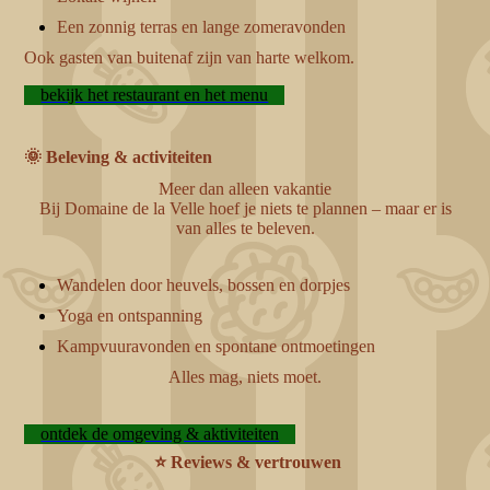
Een zonnig terras en lange zomeravonden
Ook gasten van buitenaf zijn van harte welkom.
bekijk het restaurant en het menu
🌞 Beleving & activiteiten
Meer dan alleen vakantie
Bij Domaine de la Velle hoef je niets te plannen – maar er is
van alles te beleven.
Wandelen door heuvels, bossen en dorpjes
Yoga en ontspanning
Kampvuuravonden en spontane ontmoetingen
Alles mag, niets moet.
ontdek de omgeving & aktiviteiten
⭐ Reviews & vertrouwen