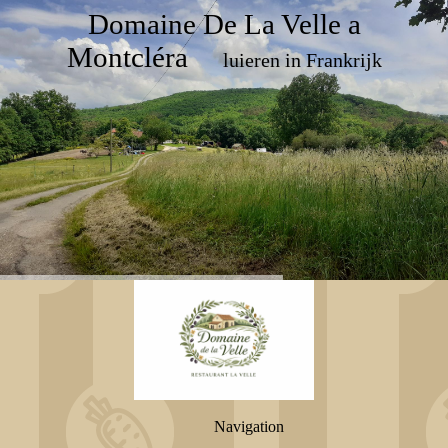
Domaine De La Velle a
Montcléra
luieren in Frankrijk
Navigation