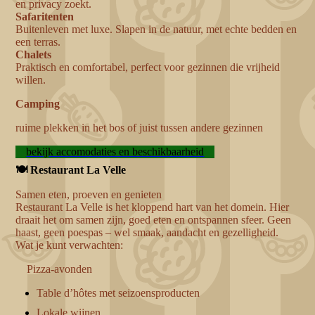
en privacy zoekt.
Safaritenten
Buitenleven met luxe. Slapen in de natuur, met echte bedden en
een terras.
Chalets
Praktisch en comfortabel, perfect voor gezinnen die vrijheid
willen.
Camping
ruime plekken in het bos of juist tussen andere gezinne
n
bekijk accomodaties en beschikbaarheid
🍽️ Restaurant La Velle
Samen eten, proeven en genieten
Restaurant La Velle is het kloppend hart van het domein. Hier
draait het om samen zijn, goed eten en ontspannen sfeer. Geen
haast, geen poespas – wel smaak, aandacht en gezelligheid.
Wat je kunt verwachten:
Pizza-avonden
Table d’hôtes met seizoensproducten
Lokale wijnen