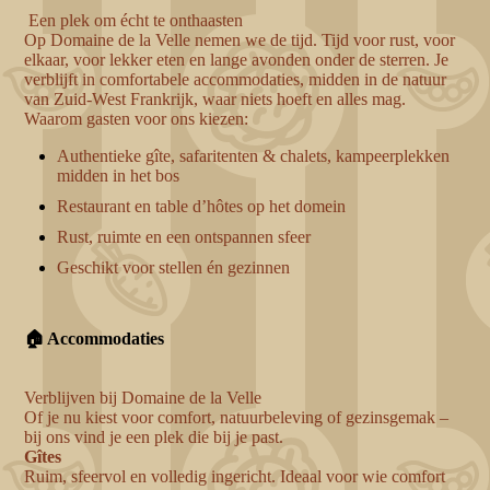
Een plek om écht te onthaasten
Op Domaine de la Velle nemen we de tijd. Tijd voor rust, voor
elkaar, voor lekker eten en lange avonden onder de sterren. Je
verblijft in comfortabele accommodaties, midden in de natuur
van Zuid-West Frankrijk, waar niets hoeft en alles mag.
Waarom gasten voor ons kiezen:
Authentieke gîte, safaritenten & chalets, kampeerplekken
midden in het bos
Restaurant en table d’hôtes op het domein
Rust, ruimte en een ontspannen sfeer
Geschikt voor stellen én gezinnen
🏠 Accommodaties
Verblijven bij Domaine de la Velle
Of je nu kiest voor comfort, natuurbeleving of gezinsgemak –
bij ons vind je een plek die bij je past.
Gîtes
Ruim, sfeervol en volledig ingericht. Ideaal voor wie comfort