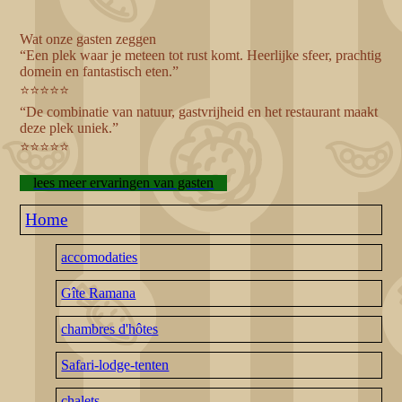
Wat onze gasten zeggen
“Een plek waar je meteen tot rust komt. Heerlijke sfeer, prachtig
domein en fantastisch eten.”
⭐⭐⭐⭐⭐
“De combinatie van natuur, gastvrijheid en het restaurant maakt
deze plek uniek.”
⭐⭐⭐⭐⭐
lees meer ervaringen van gasten
Home
accomodaties
Gîte Ramana
chambres d'hôtes
Safari-lodge-tenten
chalets