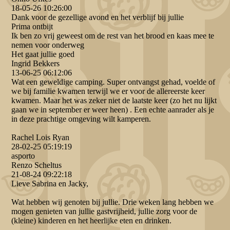
18-05-26
10:26:00
Dank voor de gezellige avond en het verblijf bij jullie
Prima ontbijt
Ik ben zo vrij geweest om de rest van het brood en kaas mee te
nemen voor onderweg
Het gaat jullie goed
Ingrid Bekkers
13-06-25
06:12:06
Wat een geweldige camping. Super ontvangst gehad, voelde of
we bij familie kwamen terwijl we er voor de allereerste keer
kwamen. Maar het was zeker niet de laatste keer (zo het nu lijkt
gaan we in september er weer heen) . Een echte aanrader als je
in deze prachtige omgeving wilt kamperen.
Rachel Lois Ryan
28-02-25
05:19:19
asporto
Renzo Scheltus
21-08-24
09:22:18
Lieve Sabrina en Jacky,
Wat hebben wij genoten bij jullie. Drie weken lang hebben we
mogen genieten van jullie gastvrijheid, jullie zorg voor de
(kleine) kinderen en het heerlijke eten en drinken.