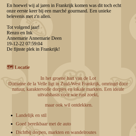
En hoewel wij al jaren in Frankrijk komen was dit toch echt
onze eerste keer bij een marché gourmand. Een unieke
belevenis met z'n allen.
Tot volgend jaar!
Renzo en Ink
Annemarie Annemarie Deen
19-12-22
07:59:04
De fijnste plek in Frankrijk!
🗺️ Locatie
In het groene hart van de Lot
Domaine de la Velle ligt in Zuid-West Frankrijk, omringd door
natuur, karaktervolle dorpjes en lokale markten. Een ideale
uitvalsbasis voor wie rust zoekt,
maar ook wil ontdekken.
Landelijk en stil
Goed bereikbaar met de auto
Dichtbij dorpen, markten en wandelroutes