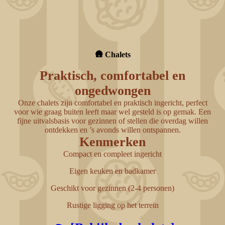
ChatGPT Image 30 déc. 2025, 17_33_00
🛖 Chalets
Praktisch, comfortabel en
ongedwongen
Onze chalets zijn comfortabel en praktisch ingericht, perfect
voor wie graag buiten leeft maar wel gesteld is op gemak. Een
fijne uitvalsbasis voor gezinnen of stellen die overdag willen
ontdekken en ’s avonds willen ontspannen.
Kenmerken
Compact en compleet ingericht
Eigen keuken en badkamer
Geschikt voor gezinnen
(2-4 personen)
Rustige ligging op het terrein