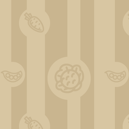
ChatGPT Image 31 déc. 2025, 10_58_30