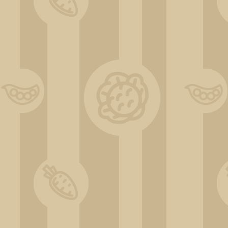
20200514_142901