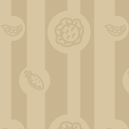
ChatGPT Image 30 déc. 2025, 17_10_09_1