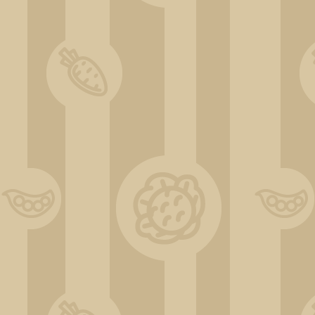
ChatGPT Image 31 déc. 2025, 11_38_08