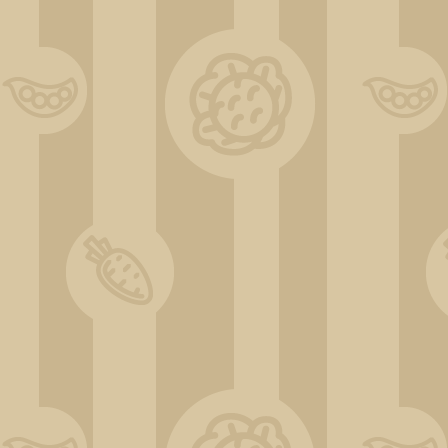
ChatGPT Image 31 déc. 2025, 11_16_46