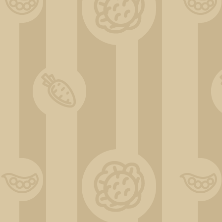
ChatGPT Image 31 déc. 2025, 11_19_00