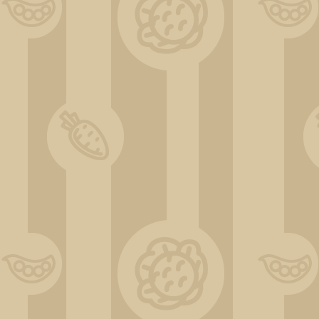
ChatGPT Image 31 déc. 2025, 11_33_27