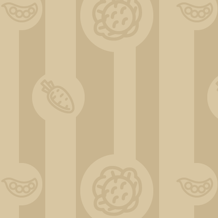
ChatGPT Image 30 déc. 2025, 17_33_00