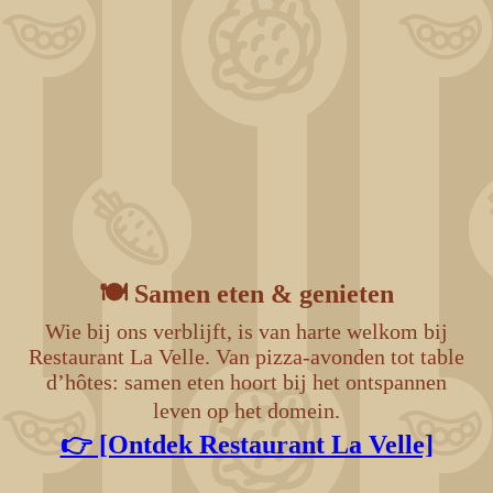
ChatGPT Image 30 déc. 2025, 17_33_00
DJI_0420
🍽️ Samen eten & genieten
Wie bij ons verblijft, is van harte welkom bij
Restaurant La Velle. Van pizza-avonden tot table
d’hôtes: samen eten hoort bij het ontspannen
leven op het domein.
👉 [Ontdek Restaurant La Velle]