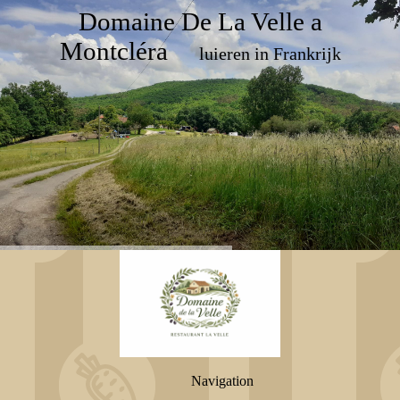
Domaine De La Velle a
Montcléra
luieren in Frankrijk
Navigation